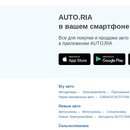
AUTO.RIA
в вашем смартфоне
Все для покупки и продажи авто
в приложении AUTO.RIA
Б/у авто
Автодилеры
Электромобили
Пригнанные
Нерастаможенные авто
GARAGE AUTO.RIA
Новые авто
Автосалоны
Мотосалоны
Спецтехника
Новые Электромобили
Автоцентр AUTO.RIA
Сельхозтехника