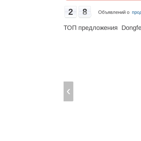
2
8
Объявлений о
про
ТОП предложения Dongfe