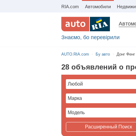
RIA.com
Автомобили
Автомо
Знаємо, бо перевірили
AUTO.RIA.com
Бу авто
Донг Фенг
28 объявлений о пр
Расширенный Поиск