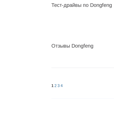
Тест-драйвы по Dongfeng
Отзывы Dongfeng
1
2
3
4